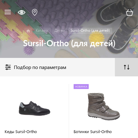
Каталог
Детям
Sursil-Ortho (для детей)
Sursil-Ortho (для детей)
Подбор по параметрам
НОВИНКА
Кеды Sursil-Ortho
Ботинки Sursil-Ortho