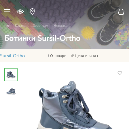
Каталог
Девочкам
Новинки
Ботинки Sursil-Ortho
Sursil-Ortho
О товаре
Цена и заказ