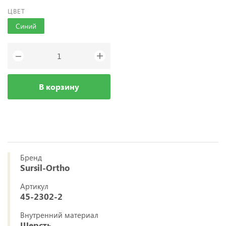
ЦВЕТ
Синий
+
−
В корзину
Бренд
Sursil-Ortho
Артикул
45-2302-2
Внутренний материал
Шерсть