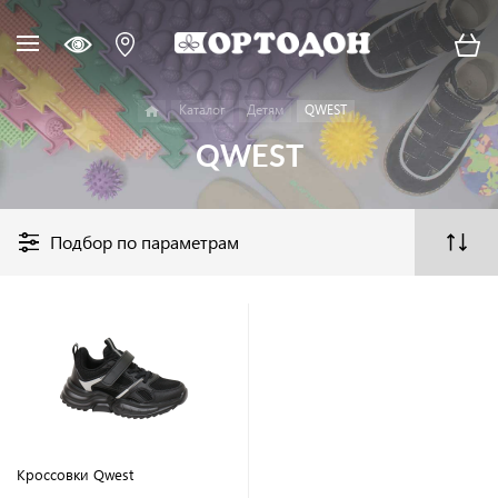
Каталог
Детям
QWEST
QWEST
Подбор по параметрам
Кроссовки Qwest