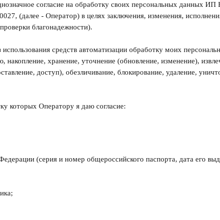
днозначное согласие на обработку своих персональных данных ИП 
7, (далее - Оператор) в целях заключения, изменения, исполнени
 проверки благонадежности).
з использования средств автоматизации обработку моих персональ
ю, накопление, хранение, уточнение (обновление, изменение), извле
ставление, доступ), обезличивание, блокирование, удаление, унич
ку которых Оператору я даю согласие:
Федерации (серия и номер общероссийского паспорта, дата его выд
ика;