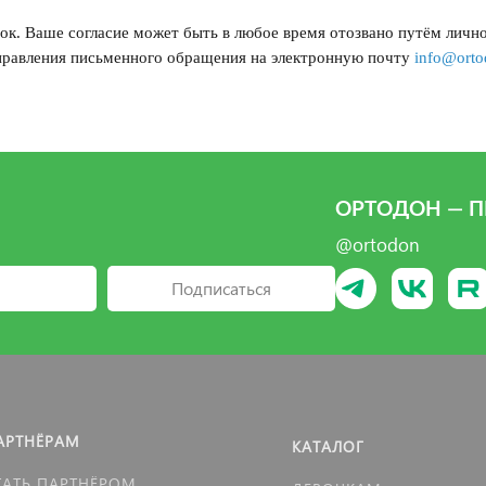
ок.
Ваше согласие может быть в любое время отозвано путём личн
аправления письменного обращения на электронную почту
info@orto
ОРТОДОН — П
@ortodon
Подписаться
АРТНЁРАМ
КАТАЛОГ
ТАТЬ ПАРТНЁРОМ