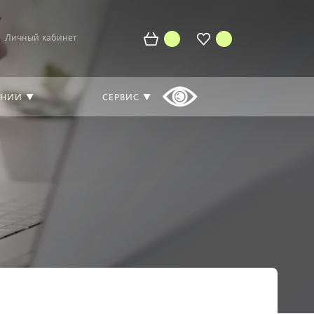
Личный кабинет
АНИИ ▼
СЕРВИС ▼