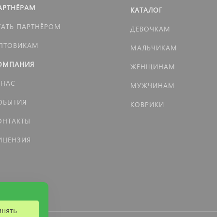
АРТНЁРАМ
КАТАЛОГ
ТАТЬ ПАРТНЁРОМ
ДЕВОЧКАМ
ПТОВИКАМ
МАЛЬЧИКАМ
ОМПАНИЯ
ЖЕНЩИНАМ
 НАС
МУЖЧИНАМ
ОБЫТИЯ
КОВРИКИ
ОНТАКТЫ
ИЦЕНЗИЯ
инять