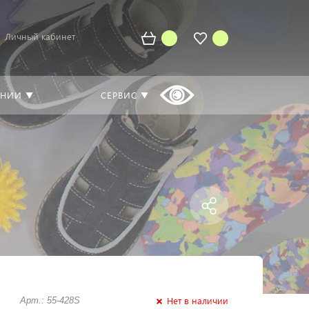
Личный кабинет
АНИИ ▼
СЕРВИС ▼
Нет в наличии
Арт.: 55-428S