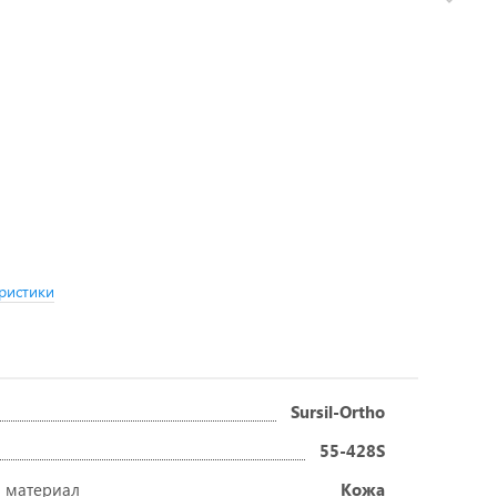
ристики
Sursil-Ortho
55-428S
 материал
Кожа