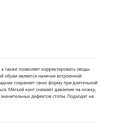
 а также позволяет корректировать своды
й обуви является наличие встроенной
 задник сохраняет свою форму при длительной
ься. Мягкий кант снимает давление на ножку,
 значительных дефектов стопы. Подходят на