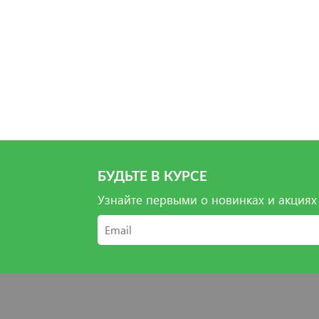
Выб
В
БУДЬТЕ В КУРСЕ
Узнайте первыми о новинках и акциях