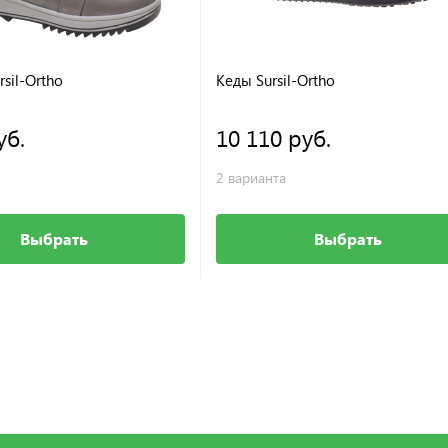
sil-Ortho
Кеды Sursil-Ortho
уб.
10 110 руб.
2 варианта
Выбрать
Выбрать