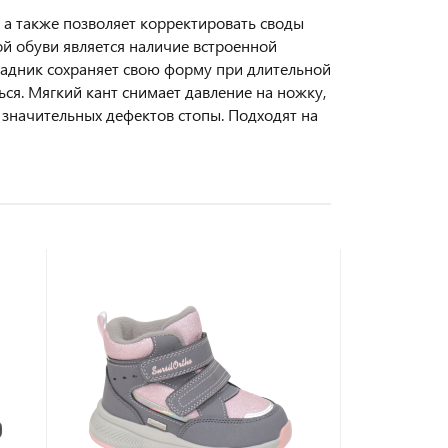
 а также позволяет корректировать своды
й обуви является наличие встроенной
 задник сохраняет свою форму при длительной
ься. Мягкий кант снимает давление на ножку,
 значительных дефектов стопы. Подходят на