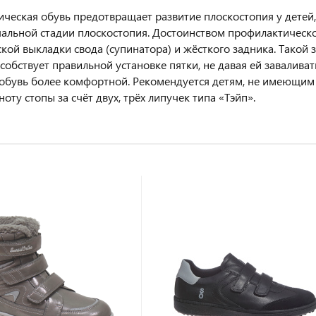
ческая обувь предотвращает развитие плоскостопия у детей,
чальной стадии плоскостопия. Достоинством профилактическо
кой выкладки свода (супинатора) и жёсткого задника. Такой
особствует правильной установке пятки, не давая ей заваливат
 обувь более комфортной. Рекомендуется детям, не имеющим
ту стопы за счёт двух, трёх липучек типа «Тэйп».