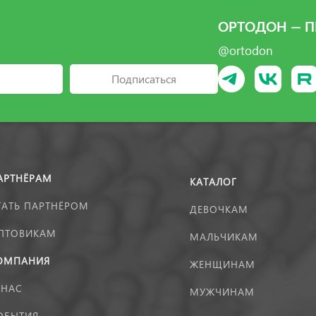
ОРТОДОН — П
@ortodon
Подписаться
АРТНЁРАМ
КАТАЛОГ
ТАТЬ ПАРТНЁРОМ
ДЕВОЧКАМ
ПТОВИКАМ
МАЛЬЧИКАМ
ОМПАНИЯ
ЖЕНЩИНАМ
 НАС
МУЖЧИНАМ
ОБЫТИЯ