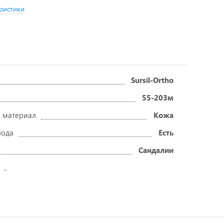
ристики
Sursil-Ortho
55-203м
 материал
Кожа
вода
Есть
Сандалии