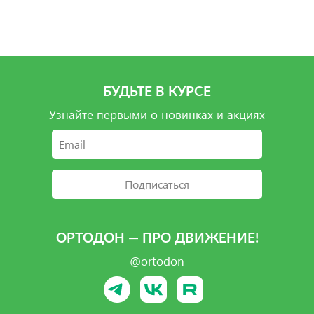
Подробнее
Подробнее
Подробнее
БУДЬТЕ В КУРСЕ
Узнайте первыми о новинках и акциях
Подписаться
ОРТОДОН — ПРО ДВИЖЕНИЕ!
@ortodon