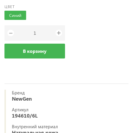
ЦВЕТ
Синий
+
−
В корзину
Бренд
NewGen
Артикул
194610/6L
Внутренний материал
Натуральная кожа