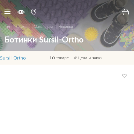
Каталог
Мальчикам
Новинки
Ботинки Sursil-Ortho
Sursil-Ortho
О товаре
Цена и заказ