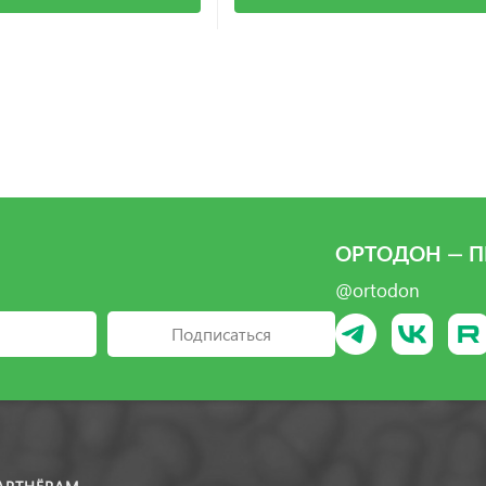
ОРТОДОН — П
@ortodon
Подписаться