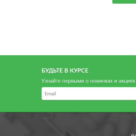
БУДЬТЕ В КУРСЕ
Узнайте первыми о новинках и акциях