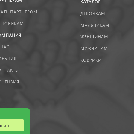
АРТНЁРАМ
КАТАЛОГ
ТАТЬ ПАРТНЁРОМ
ДЕВОЧКАМ
ПТОВИКАМ
МАЛЬЧИКАМ
ОМПАНИЯ
ЖЕНЩИНАМ
 НАС
МУЖЧИНАМ
ОБЫТИЯ
КОВРИКИ
ОНТАКТЫ
ИЦЕНЗИЯ
инять