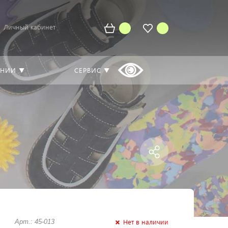
Личный кабинет
АНИИ ▼
СЕРВИС ▼
Нет в наличии
Арт.: 45-013