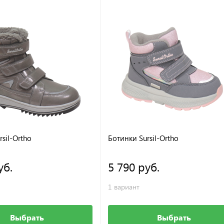
sil-Ortho
Ботинки Sursil-Ortho
уб.
5 790 руб.
1 вариант
Выбрать
Выбрать