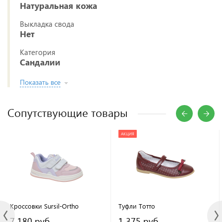
Натуральная кожа
Выкладка свода
Нет
Категория
Сандалии
Показать все
Сопутствующие товары
АКЦИЯ
Кроссовки Sursil-Ortho
Туфли Тотто
7 180 руб.
1 375 руб.