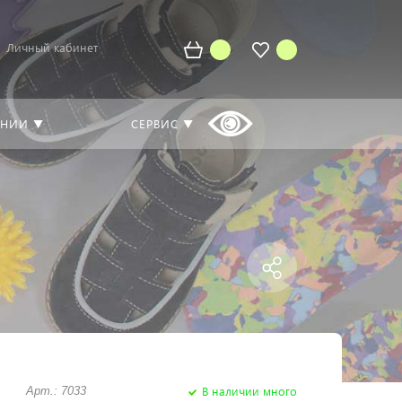
Личный кабинет
АНИИ ▼
СЕРВИС ▼
В наличии много
Арт.: 7033