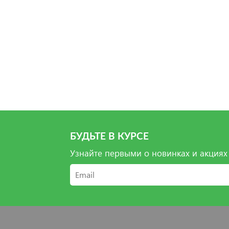
Вы
Вы
Вы
БУДЬТЕ В КУРСЕ
Узнайте первыми о новинках и акциях