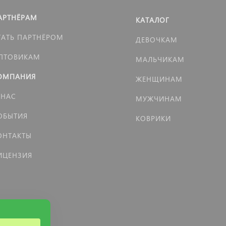
АРТНЁРАМ
КАТАЛОГ
ТАТЬ ПАРТНЁРОМ
ДЕВОЧКАМ
ПТОВИКАМ
МАЛЬЧИКАМ
ОМПАНИЯ
ЖЕНЩИНАМ
 НАС
МУЖЧИНАМ
ОБЫТИЯ
КОВРИКИ
ОНТАКТЫ
ИЦЕНЗИЯ