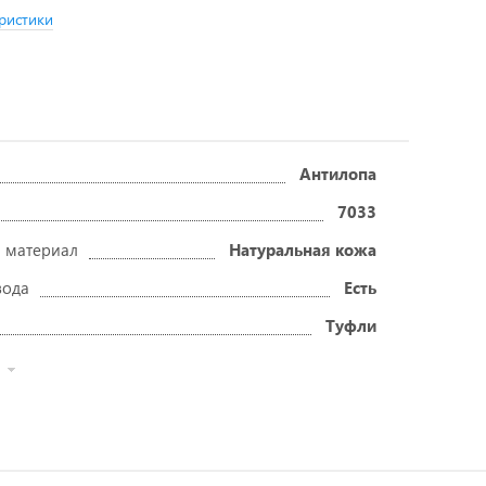
ристики
Антилопа
7033
 материал
Натуральная кожа
вода
Есть
Туфли