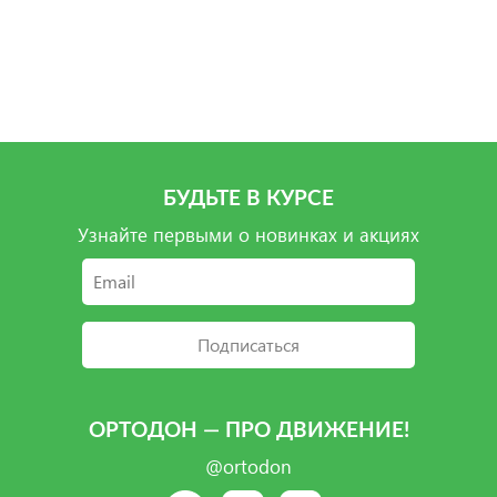
Подробнее
Подробнее
Подробнее
Подробнее
БУДЬТЕ В КУРСЕ
Узнайте первыми о новинках и акциях
Подписаться
ОРТОДОН — ПРО ДВИЖЕНИЕ!
@ortodon