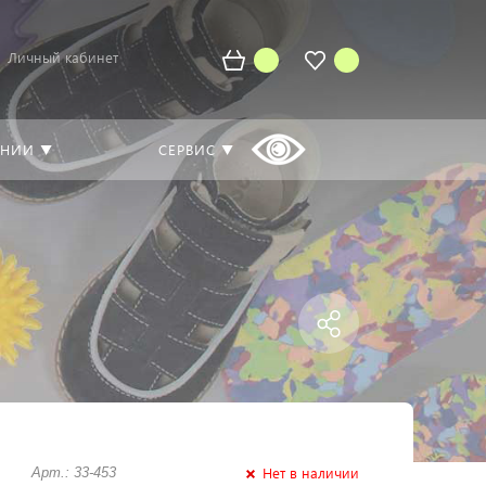
Личный кабинет
АНИИ ▼
СЕРВИС ▼
Нет в наличии
Арт.: 33-453