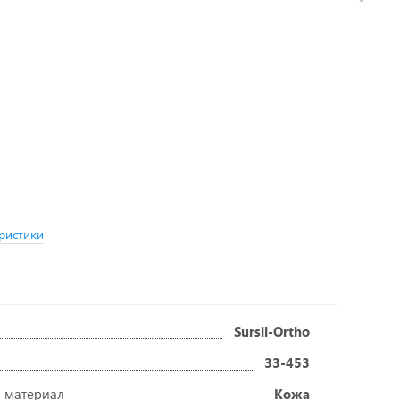
ристики
Sursil-Ortho
33-453
 материал
Кожа