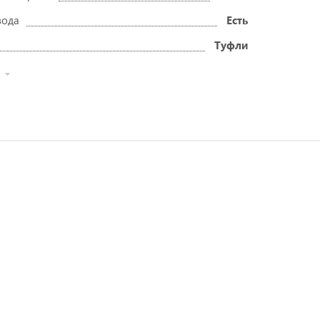
вода
Есть
Туфли