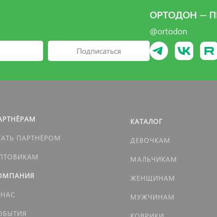
ОРТОДОН — П
@ortodon
Подписаться
АРТНЁРАМ
КАТАЛОГ
ТАТЬ ПАРТНЁРОМ
ДЕВОЧКАМ
ПТОВИКАМ
МАЛЬЧИКАМ
ОМПАНИЯ
ЖЕНЩИНАМ
 НАС
МУЖЧИНАМ
ОБЫТИЯ
КОВРИКИ