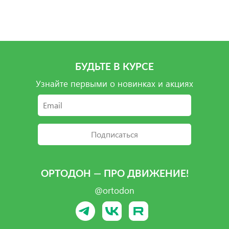
Подробнее
Подробнее
Подробнее
БУДЬТЕ В КУРСЕ
Узнайте первыми о новинках и акциях
Подписаться
ОРТОДОН — ПРО ДВИЖЕНИЕ!
@ortodon