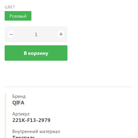
ЦВЕТ
Розовый
+
−
В корзину
Бренд
QIFA
Артикул
221K-F13-2979
Внутренний материал
Текстиль