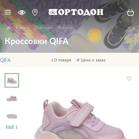
Каталог
Девочкам
Новинки
Кроссовки QIFA
QIFA
О товаре
Цена и заказ
ЕЩЁ 1