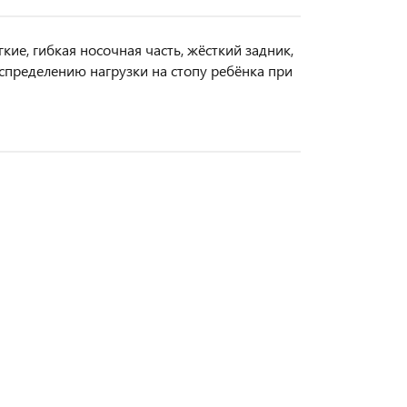
ие, гибкая носочная часть, жёсткий задник,
аспределению нагрузки на стопу ребёнка при