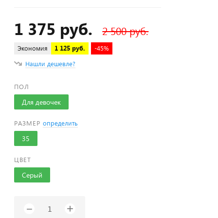
1 375 руб.
2 500 руб.
Экономия
1 125 руб.
-45%
Нашли дешевле?
ПОЛ
Для девочек
РАЗМЕР
определить
35
ЦВЕТ
Серый
+
−