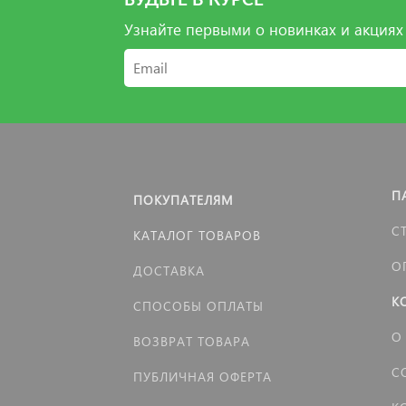
БУДЬТЕ В КУРСЕ
Узнайте первыми о новинках и акциях
П
ПОКУПАТЕЛЯМ
С
КАТАЛОГ ТОВАРОВ
О
ДОСТАВКА
К
СПОСОБЫ ОПЛАТЫ
О
ВОЗВРАТ ТОВАРА
С
ПУБЛИЧНАЯ ОФЕРТА