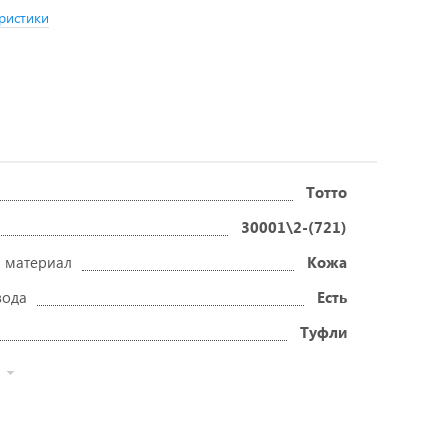
ристики
Тотто
30001\2-(721)
 материал
Кожа
вода
Есть
Туфли