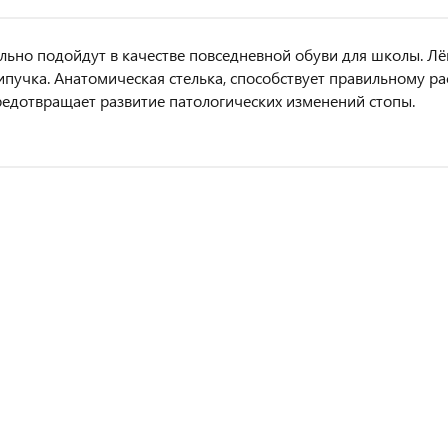
льно подойдут в качестве повседневной обуви для школы. Лёгк
ипучка. Анатомическая стелька, способствует правильному р
редотвращает развитие патологических изменений стопы.