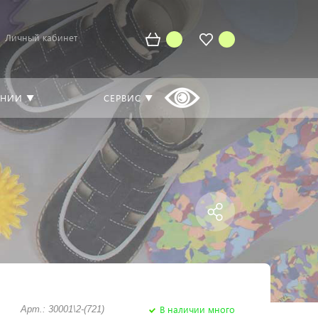
Личный кабинет
АНИИ ▼
СЕРВИС ▼
В наличии много
Арт.: 30001\2-(721)