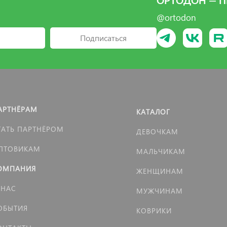
ОРТОДОН — П
@ortodon
Подписаться
АРТНЁРАМ
КАТАЛОГ
ТАТЬ ПАРТНЁРОМ
ДЕВОЧКАМ
ПТОВИКАМ
МАЛЬЧИКАМ
ОМПАНИЯ
ЖЕНЩИНАМ
 НАС
МУЖЧИНАМ
ОБЫТИЯ
КОВРИКИ