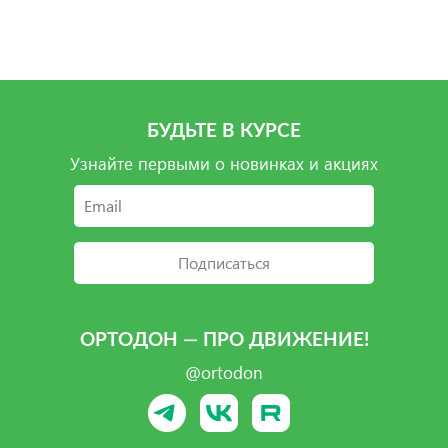
Подробнее
Подробнее
Подробнее
БУДЬТЕ В КУРСЕ
Узнайте первыми о новинках и акциях
Подписаться
ОРТОДОН — ПРО ДВИЖЕНИЕ!
@ortodon