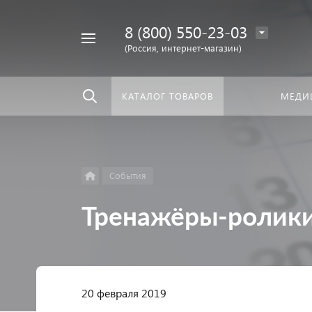
8 (800) 550-23-03
Найти
скать:
везде
(Россия, интернет-магазин)
КАТАЛОГ ТОВАРОВ
МЕДИ
События
Тренажёры-ролик
20 февраля 2019