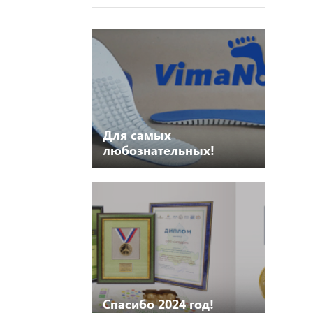
Для самых
любознательных!
Процесс изготовления
индивидуальных стелек
VIMANOVA занимает
меньше 30 минут!
Спасибо 2024 год!