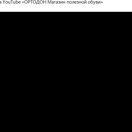
на YouTube «ОРТОДОН Магазин полезной обуви»