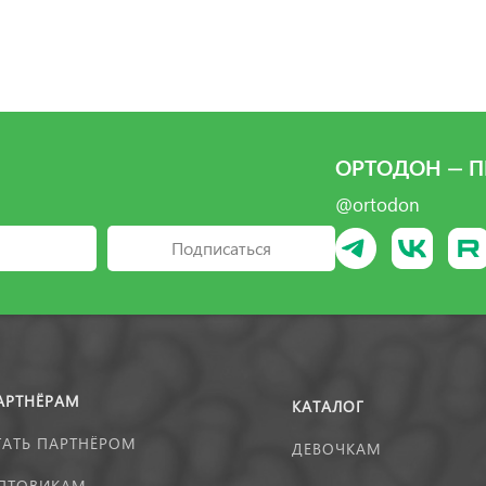
ОРТОДОН — П
@ortodon
Подписаться
АРТНЁРАМ
КАТАЛОГ
ТАТЬ ПАРТНЁРОМ
ДЕВОЧКАМ
ПТОВИКАМ