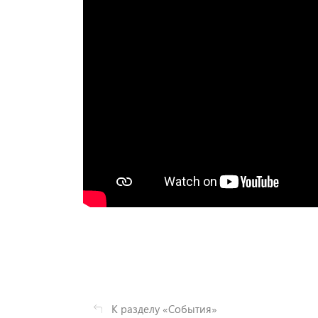
К разделу «События»