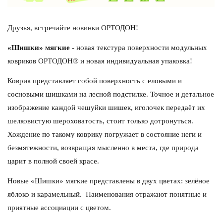
Друзья, встречайте новинки ОРТОДОН!
«Шишки» мягкие
- новая текстура поверхности модульных
ковриков ОРТОДОН® и новая индивидуальная упаковка!
Коврик представляет собой поверхность с еловыми и
сосновыми шишками на лесной подстилке. Точное и детальное
изображение каждой чешуйки шишек, иголочек передаёт их
шелковистую шероховатость, стоит только дотронуться.
Хождение по такому коврику погружает в состояние неги и
безмятежности, возвращая мысленно в места, где природа
царит в полной своей красе.
Новые «Шишки» мягкие представлены в двух цветах: зелёное
яблоко и карамельный. Наименования отражают понятные и
приятные ассоциации с цветом.