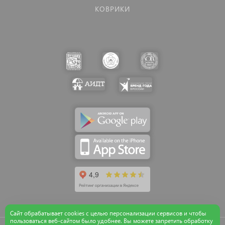
КОВРИКИ
Сайт обрабатывает cookies с целью персонализации сервисов и чтобы
пользоваться веб-сайтом было удобнее. Вы можете запретить обработку