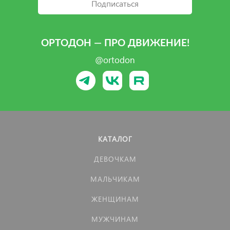
Подписаться
ОРТОДОН — ПРО ДВИЖЕНИЕ!
@ortodon
КАТАЛОГ
ДЕВОЧКАМ
МАЛЬЧИКАМ
ЖЕНЩИНАМ
МУЖЧИНАМ