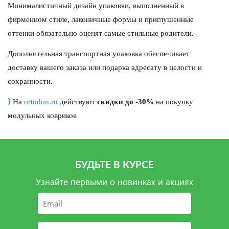
Минималистичный дизайн упаковки, выполненный в
фирменном стиле, лаконичные формы и приглушенные
оттенки обязательно оценят самые стильные родители.
Дополнительная транспортная упаковка обеспечивает
доставку вашего заказа или подарка адресату в целости и
сохранности.
⟩
На
ortodon.ru
действуют
с
кидки до -30%
на покупку
модульных ковриков
БУДЬТЕ В КУРСЕ
Узнайте первыми о новинках и акциях