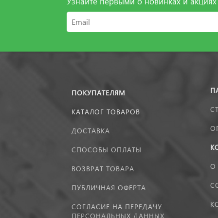
Узнайте первыми о новинках и акциях
П
ПОКУПАТЕЛЯМ
С
КАТАЛОГ ТОВАРОВ
О
ДОСТАВКА
К
СПОСОБЫ ОПЛАТЫ
О
ВОЗВРАТ ТОВАРА
С
ПУБЛИЧНАЯ ОФЕРТА
К
СОГЛАСИЕ НА ПЕРЕДАЧУ
ПЕРСОНАЛЬНЫХ ДАННЫХ