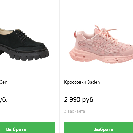
Gen
Кроссовки Baden
уб.
2 990 руб.
3 варианта
Выбрать
Выбрать