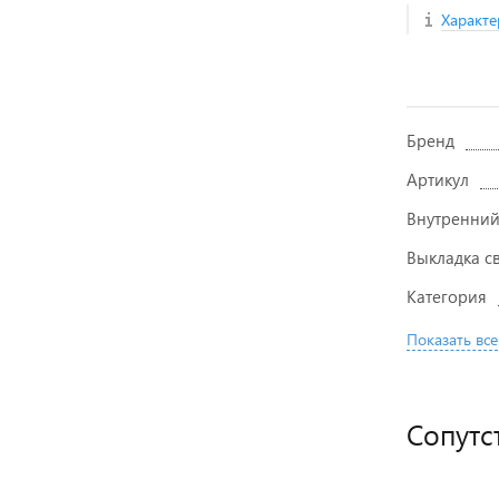
Характе
Бренд
Артикул
Внутренний
Выкладка с
Категория
Показать все
Сопутс