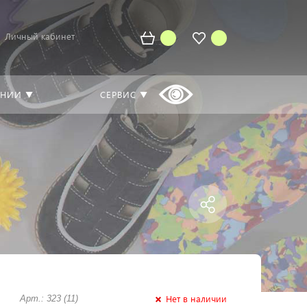
Личный кабинет
АНИИ ▼
СЕРВИС ▼
Нет в наличии
Арт.: 323 (11)