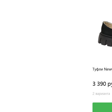
Кроссовки Тотто
Туфли New
3 200 руб.
3 390 р
1 вариант
2 варианта
Выбрать