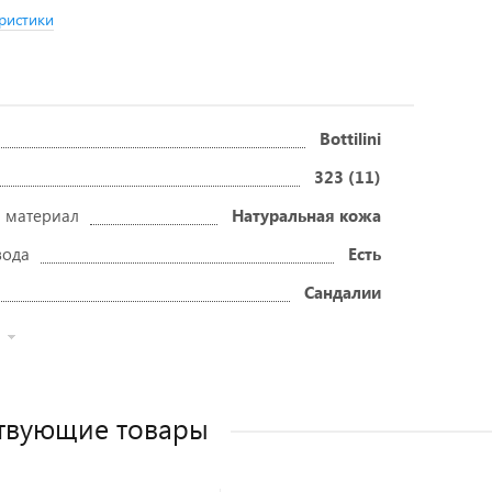
ристики
Bottilini
323 (11)
 материал
Натуральная кожа
вода
Есть
Сандалии
твующие товары