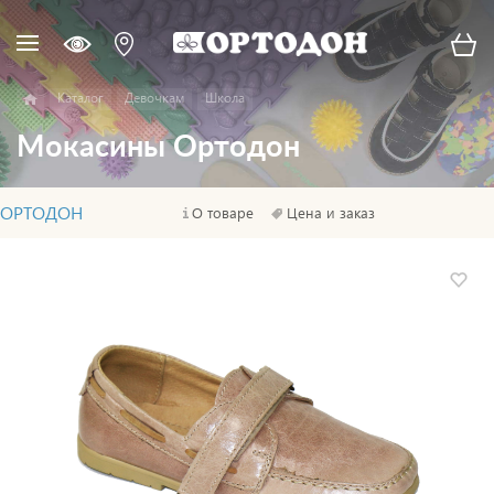
Каталог
Девочкам
Школа
Мокасины Ортодон
ОРТОДОН
О товаре
Цена и заказ