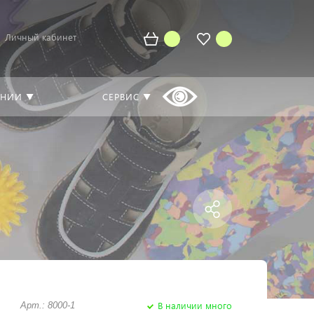
Личный кабинет
АНИИ ▼
СЕРВИС ▼
В наличии много
Арт.: 8000-1