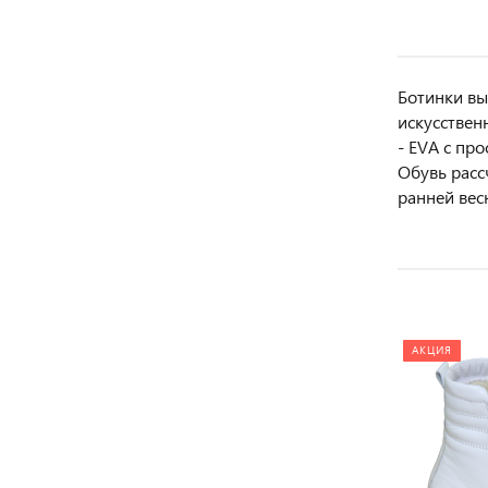
Ботинки вы
искусствен
- EVA с пр
Обувь расс
ранней вес
АКЦИЯ
АКЦИЯ