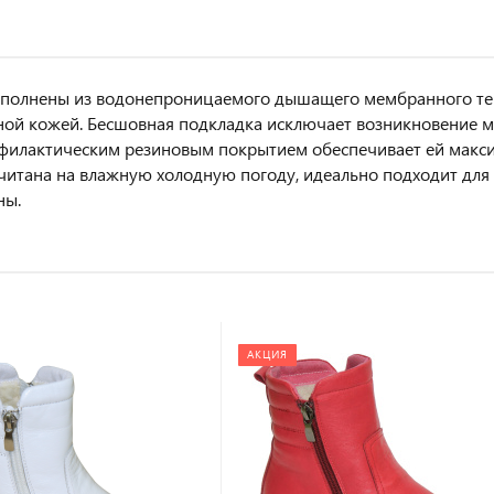
полнены из водонепроницаемого дышащего мембранного тек
ной кожей. Бесшовная подкладка исключает возникновение 
офилактическим резиновым покрытием обеспечивает ей макс
читана на влажную холодную погоду, идеально подходит для т
ны.
АКЦИЯ