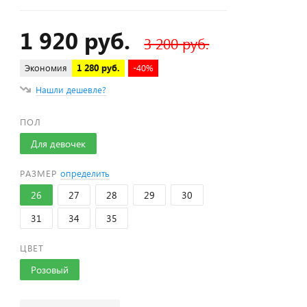
1 920 руб.
3 200 руб.
Экономия
1 280 руб.
-40%
Нашли дешевле?
ПОЛ
Для девочек
РАЗМЕР
определить
26
27
28
29
30
31
34
35
ЦВЕТ
Розовый