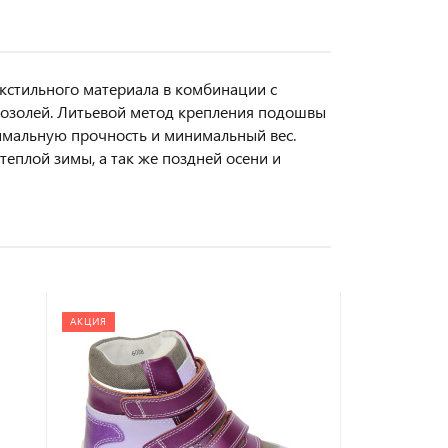
стильного материала в комбинации с
мозолей. Литьевой метод крепления подошвы
имальную прочность и минимальный вес.
еплой зимы, а так же поздней осени и
АКЦИЯ
АКЦИЯ