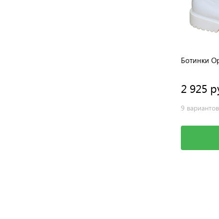
Ботинки Ортодон
Ботинки О
1 900 руб.
2 925 р
2 варианта
9 вариантов
Выбрать