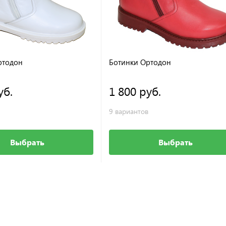
ртодон
Ботинки Ортодон
уб.
1 800 руб.
9 вариантов
Выбрать
Выбрать