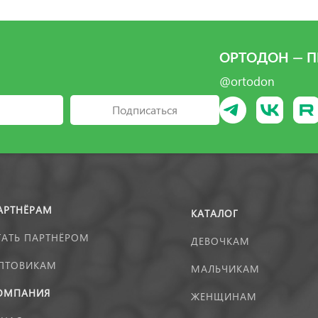
ОРТОДОН — П
@ortodon
Подписаться
АРТНЁРАМ
КАТАЛОГ
ТАТЬ ПАРТНЁРОМ
ДЕВОЧКАМ
ПТОВИКАМ
МАЛЬЧИКАМ
ОМПАНИЯ
ЖЕНЩИНАМ