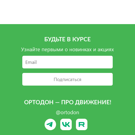
Подробнее
Подробнее
Подробнее
Подробнее
БУДЬТЕ В КУРСЕ
Узнайте первыми о новинках и акциях
Подписаться
ОРТОДОН — ПРО ДВИЖЕНИЕ!
@ortodon