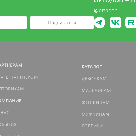
ОРТОДОН — П
@ortodon
Подписаться
АРТНЁРАМ
КАТАЛОГ
ТАТЬ ПАРТНЁРОМ
ДЕВОЧКАМ
ПТОВИКАМ
МАЛЬЧИКАМ
ОМПАНИЯ
ЖЕНЩИНАМ
 НАС
МУЖЧИНАМ
ОБЫТИЯ
КОВРИКИ