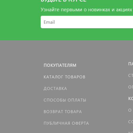
Узнайте первыми о новинках и акциях
П
ПОКУПАТЕЛЯМ
С
КАТАЛОГ ТОВАРОВ
О
ДОСТАВКА
К
СПОСОБЫ ОПЛАТЫ
О
ВОЗВРАТ ТОВАРА
С
ПУБЛИЧНАЯ ОФЕРТА