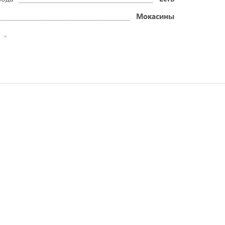
Мокасины
ДУЕМ