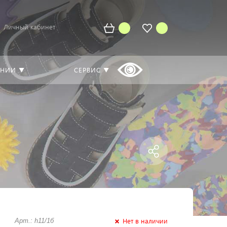
Личный кабинет
АНИИ ▼
СЕРВИС ▼
Нет в наличии
Арт.: h11/1б