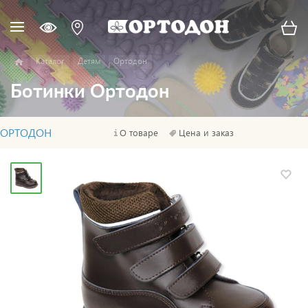
Каталог
Детям
Ортодон
Ботинки Ортодон
ОРТОДОН
О товаре
Цена и заказ