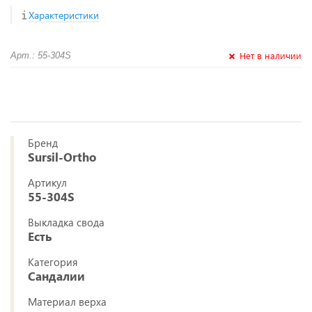
Характеристики
Нет в наличии
Арт.: 55-304S
Бренд
Sursil-Ortho
Артикул
55-304S
Выкладка свода
Есть
Категория
Сандалии
Материал верха