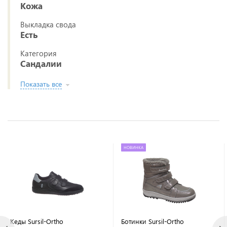
Кожа
Выкладка свода
Есть
Категория
Сандалии
Показать все
НОВИНКА
Кеды Sursil-Ortho
Ботинки Sursil-Ortho