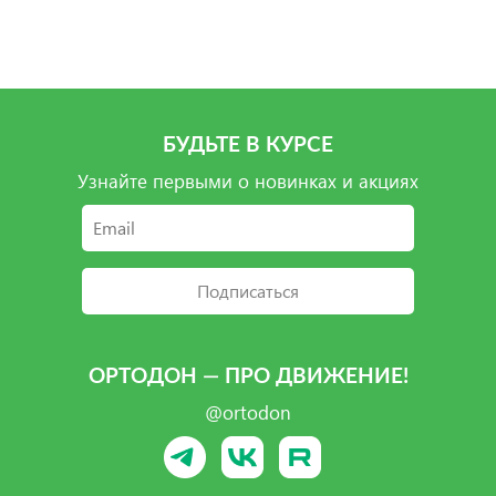
Подробнее
Подробнее
Подробнее
Подробнее
БУДЬТЕ В КУРСЕ
Узнайте первыми о новинках и акциях
Подписаться
ОРТОДОН — ПРО ДВИЖЕНИЕ!
@ortodon