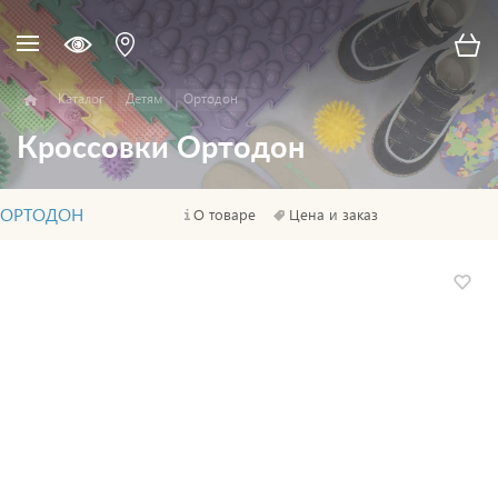
Каталог
Детям
Ортодон
Кроссовки Ортодон
ОРТОДОН
О товаре
Цена и заказ