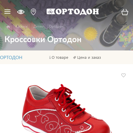
Каталог
Детям
Ортодон
Кроссовки Ортодон
ОРТОДОН
О товаре
Цена и заказ