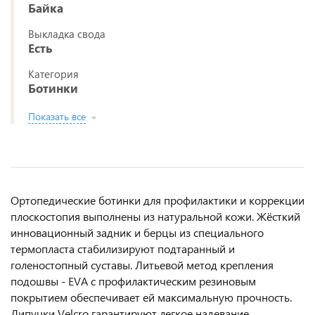
Байка
Выкладка свода
Есть
Категория
Ботинки
Показать все
Ортопедические ботинки для профилактики и коррекции
плоскостопия выполнены из натуральной кожи. Жёсткий
инновационный задник и берцы из специального
термопласта стабилизируют подтаранный и
голеностопный суставы. Литьевой метод крепления
подошвы - EVA с профилактическим резиновым
покрытием обеспечивает ей максимальную прочность.
Липучки Velcro гарантируют легкое надевание,