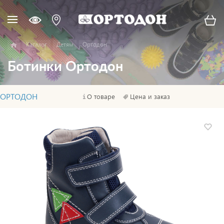
Каталог
Детям
Ортодон
Ботинки Ортодон
ОРТОДОН
О товаре
Цена и заказ