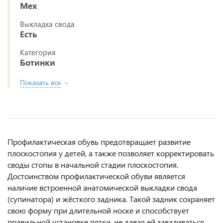
Мех
Выкладка свода
Есть
Категория
Ботинки
Показать все
Профилактическая обувь предотвращает развитие
плоскостопия у детей, а также позволяет корректировать
своды стопы в начальной стадии плоскостопия.
Достоинством профилактической обуви является
наличие встроенной анатомической выкладки свода
(супинатора) и жёсткого задника. Такой задник сохраняет
свою форму при длительной носке и способствует
правильной установке пятки, не давая ей заваливаться.