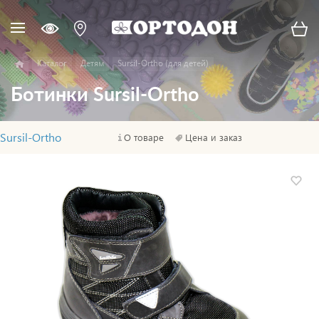
Каталог
Детям
Sursil-Ortho (для детей)
Ботинки Sursil-Ortho
Sursil-Ortho
О товаре
Цена и заказ