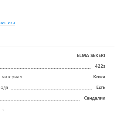
ристики
ELMA SEKERI
422з
 материал
Кожа
вода
Есть
Сандалии