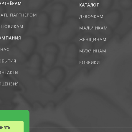
АРТНЁРАМ
КАТАЛОГ
ТАТЬ ПАРТНЁРОМ
ДЕВОЧКАМ
ПТОВИКАМ
МАЛЬЧИКАМ
ОМПАНИЯ
ЖЕНЩИНАМ
 НАС
МУЖЧИНАМ
ОБЫТИЯ
КОВРИКИ
ОНТАКТЫ
ИЦЕНЗИЯ
инять