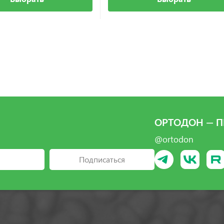
ОРТОДОН — П
@ortodon
Подписаться