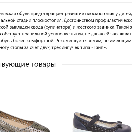
ческая обувь предотвращает развитие плоскостопия у детей,
чальной стадии плоскостопия. Достоинством профилактическо
кой выкладки свода (супинатора) и жёсткого задника. Такой
особствует правильной установке пятки, не давая ей заваливат
 обувь более комфортной. Рекомендуется детям, не имеющим
ту стопы за счёт двух, трёх липучек типа «Тэйп».
твующие товары