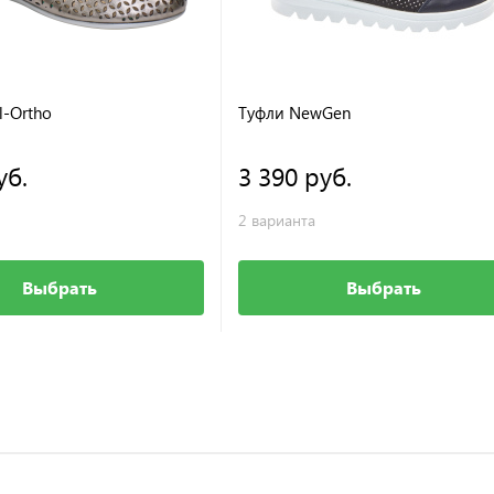
l-Ortho
Туфли NewGen
уб.
3 390 руб.
2 варианта
Выбрать
Выбрать