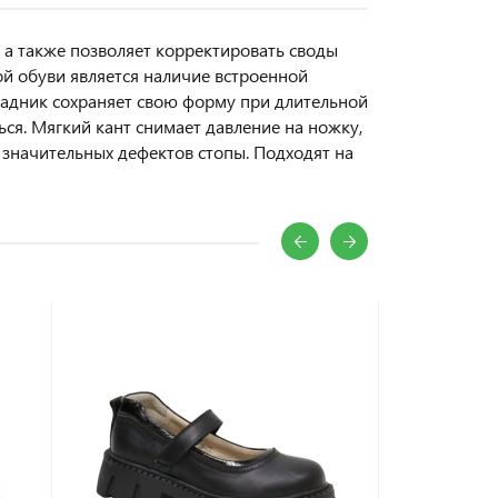
 а также позволяет корректировать своды
й обуви является наличие встроенной
 задник сохраняет свою форму при длительной
ься. Мягкий кант снимает давление на ножку,
 значительных дефектов стопы. Подходят на