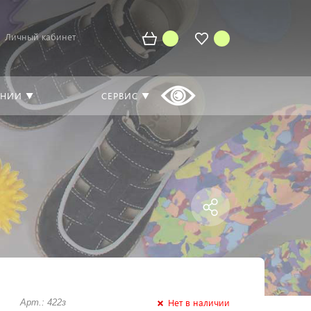
Личный кабинет
АНИИ ▼
СЕРВИС ▼
Нет в наличии
Арт.: 422з