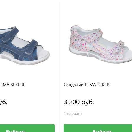
ELMA SEKERI
Сандалии ELMA SEKERI
уб.
3 200 руб.
1 вариант
Выбрать
Выбрать