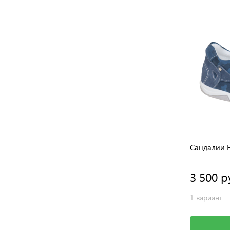
Сандалии 
3 500 р
1 вариант