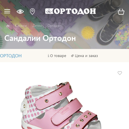
Каталог
Детям
Ортодон
Сандалии Ортодон
ОРТОДОН
О товаре
Цена и заказ