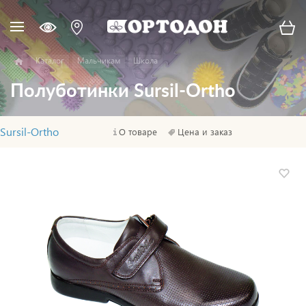
Каталог
Мальчикам
Школа
Полуботинки Sursil-Ortho
Sursil-Ortho
О товаре
Цена и заказ