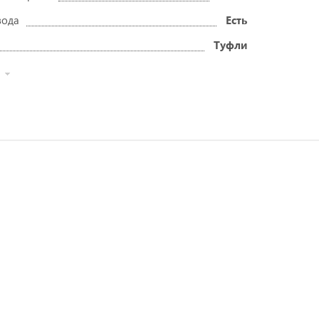
вода
Есть
Туфли