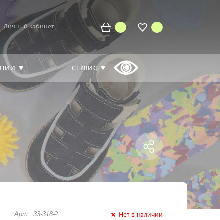
Личный кабинет
АНИИ ▼
СЕРВИС ▼
Нет в наличии
Арт.: 33-318-2