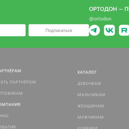
ОРТОДОН — П
@ortodon
Подписаться
АРТНЁРАМ
КАТАЛОГ
ТАТЬ ПАРТНЁРОМ
ДЕВОЧКАМ
ПТОВИКАМ
МАЛЬЧИКАМ
ОМПАНИЯ
ЖЕНЩИНАМ
 НАС
МУЖЧИНАМ
ОБЫТИЯ
КОВРИКИ