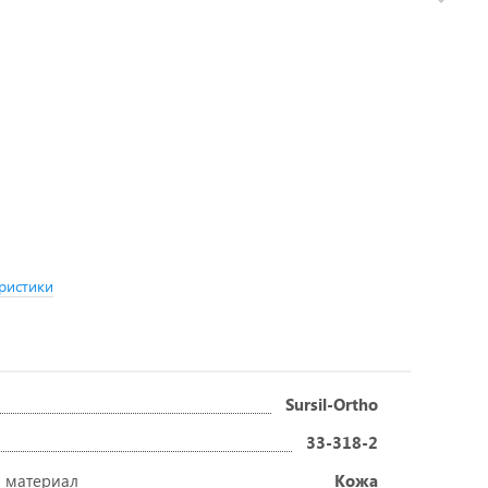
ристики
Sursil-Ortho
33-318-2
 материал
Кожа