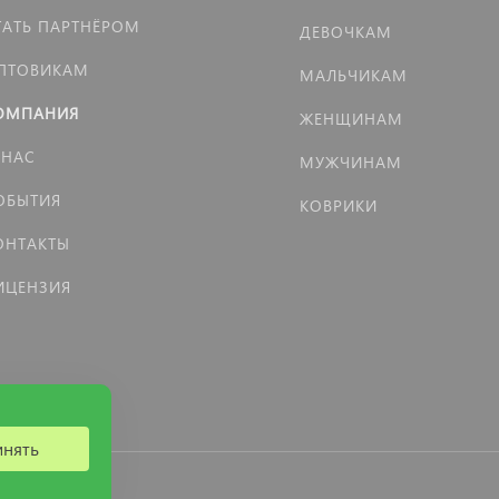
ТАТЬ ПАРТНЁРОМ
ДЕВОЧКАМ
ПТОВИКАМ
МАЛЬЧИКАМ
ОМПАНИЯ
ЖЕНЩИНАМ
 НАС
МУЖЧИНАМ
ОБЫТИЯ
КОВРИКИ
ОНТАКТЫ
ИЦЕНЗИЯ
инять