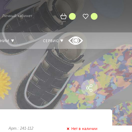
Личный кабинет
АНИИ ▼
СЕРВИС ▼
Нет в наличии
Арт.: 241-112