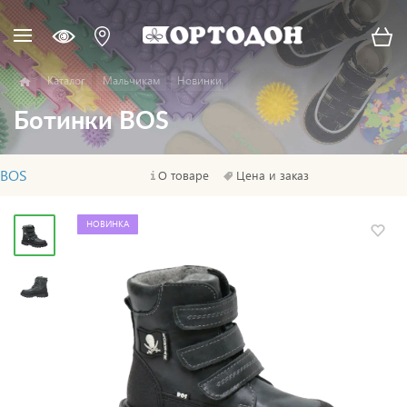
Каталог
Мальчикам
Новинки
Ботинки BOS
BOS
О товаре
Цена и заказ
НОВИНКА