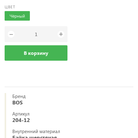
ЦВЕТ
Чёрный
+
−
В корзину
Бренд
BOS
Артикул
204-12
Внутренний материал
Байка шерстяная