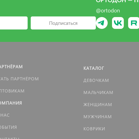
ОРТОДОН — П
@ortodon
Подписаться
АРТНЁРАМ
КАТАЛОГ
ТАТЬ ПАРТНЁРОМ
ДЕВОЧКАМ
ПТОВИКАМ
МАЛЬЧИКАМ
ОМПАНИЯ
ЖЕНЩИНАМ
 НАС
МУЖЧИНАМ
ОБЫТИЯ
КОВРИКИ