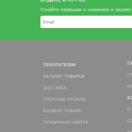
Узнайте первыми о новинках и акциях
П
ПОКУПАТЕЛЯМ
С
КАТАЛОГ ТОВАРОВ
О
ДОСТАВКА
К
СПОСОБЫ ОПЛАТЫ
О
ВОЗВРАТ ТОВАРА
С
ПУБЛИЧНАЯ ОФЕРТА