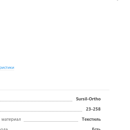
ристики
Sursil-Ortho
23-258
 материал
Текстиль
вода
Есть