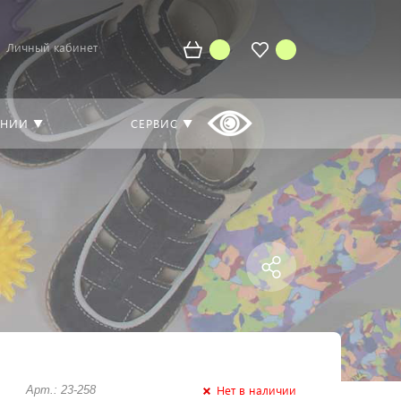
Личный кабинет
АНИИ ▼
СЕРВИС ▼
Нет в наличии
Арт.: 23-258