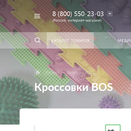
8 (800) 550-23-03
Найти
скать:
везде
(Россия, интернет-магазин)
КАТАЛОГ ТОВАРОВ
МЕДИ
Каталог
Детям
BOS
Кроссовки BOS