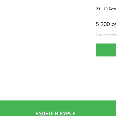
Ботинки BOS
201-13 Бот
5 950 руб.
5 200 р
9 вариантов
5 вариантов
Выбрать
БУДЬТЕ В КУРСЕ