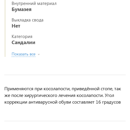
Внутренний материал
Бумазея
Выкладка свода
Нет
Категория
Сандалии
Показать все
Применяются при косолапости, приведённой стопе, так
же после хирургического лечения косолапости. Угол
коррекции антиварусной обуви составляет 16 градусов