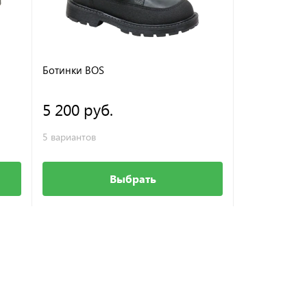
Ботинки BOS
Ботинки BOS
5 200 руб.
5 950 ру
5 вариантов
5 вариантов
Выбрать