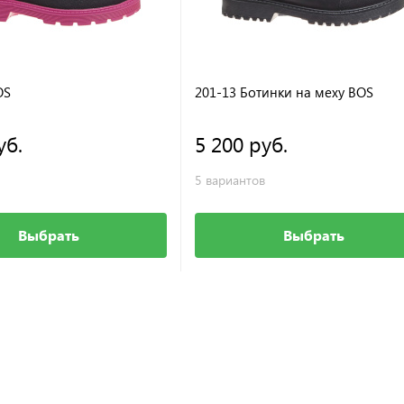
OS
201-13 Ботинки на меху BOS
уб.
5 200 руб.
5 вариантов
Выбрать
Выбрать