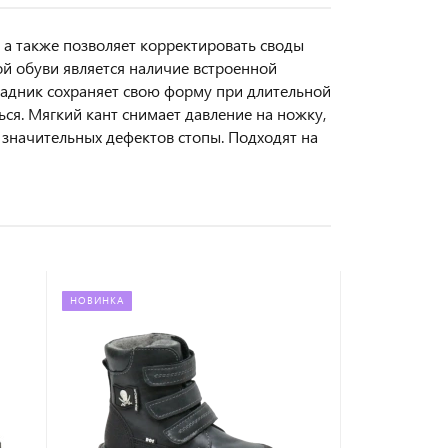
 а также позволяет корректировать своды
й обуви является наличие встроенной
 задник сохраняет свою форму при длительной
ься. Мягкий кант снимает давление на ножку,
 значительных дефектов стопы. Подходят на
НОВИНКА