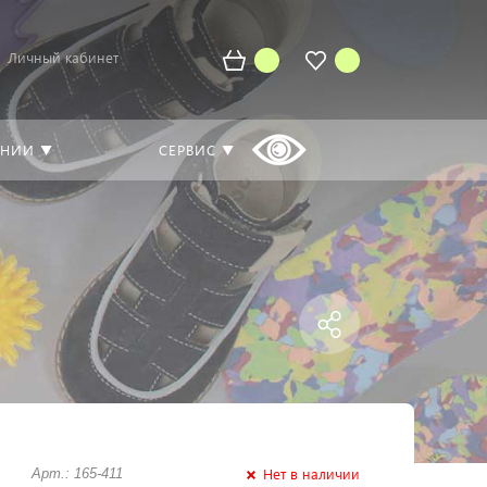
Личный кабинет
АНИИ ▼
СЕРВИС ▼
Нет в наличии
Арт.: 165-411