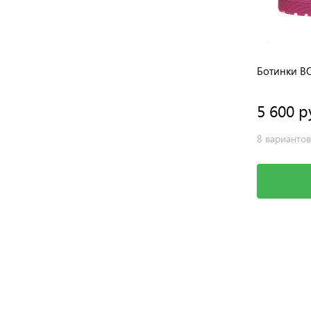
Ботинки BOS
Ботинки B
5 950 руб.
5 600 р
5 вариантов
8 вариантов
Выбрать