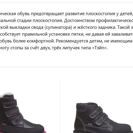
ческая обувь предотвращает развитие плоскостопия у детей,
чальной стадии плоскостопия. Достоинством профилактическо
кой выкладки свода (супинатора) и жёсткого задника. Такой
особствует правильной установке пятки, не давая ей заваливат
 обувь более комфортной. Рекомендуется детям, не имеющим
ту стопы за счёт двух, трёх липучек типа «Тэйп».