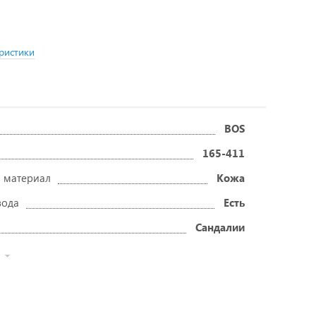
ристики
BOS
165-411
 материал
Кожа
вода
Есть
Сандалии