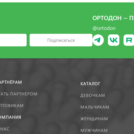
ОРТОДОН — П
@ortodon
Подписаться
АРТНЁРАМ
КАТАЛОГ
ТАТЬ ПАРТНЁРОМ
ДЕВОЧКАМ
ПТОВИКАМ
МАЛЬЧИКАМ
ОМПАНИЯ
ЖЕНЩИНАМ
 НАС
МУЖЧИНАМ