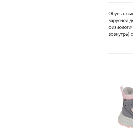
Обувь с вы
варусной д
физиологич
вовнутрь) 