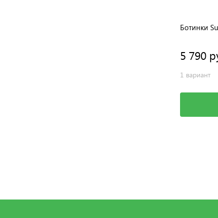
Ботинки Sur
5 790 р
1 вариант