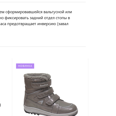
ием сформировавшейся вальгусной или
о фиксировать задний отдел стопы в
аса предотвращает инверсию (завал
НОВИНКА