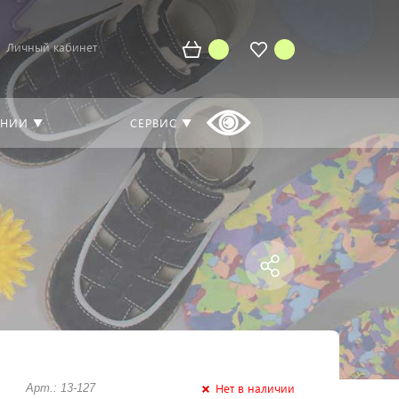
Личный кабинет
АНИИ ▼
СЕРВИС ▼
Нет в наличии
Арт.: 13-127