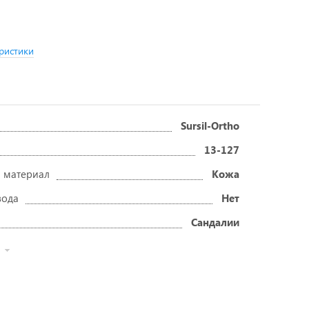
ристики
Sursil-Ortho
13-127
 материал
Кожа
вода
Нет
Сандалии