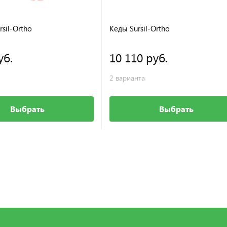
sil-Ortho
Кеды Sursil-Ortho
уб.
10 110 руб.
2 варианта
Выбрать
Выбрать