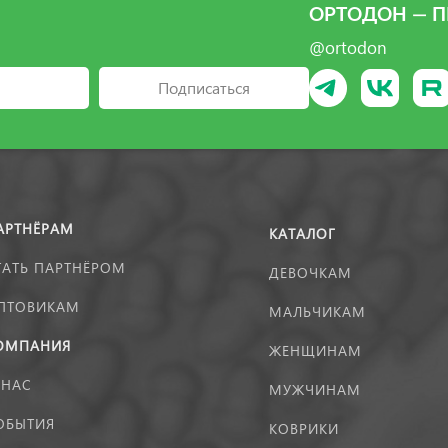
ОРТОДОН — П
@ortodon
Подписаться
АРТНЁРАМ
КАТАЛОГ
ТАТЬ ПАРТНЁРОМ
ДЕВОЧКАМ
ПТОВИКАМ
МАЛЬЧИКАМ
ОМПАНИЯ
ЖЕНЩИНАМ
 НАС
МУЖЧИНАМ
ОБЫТИЯ
КОВРИКИ