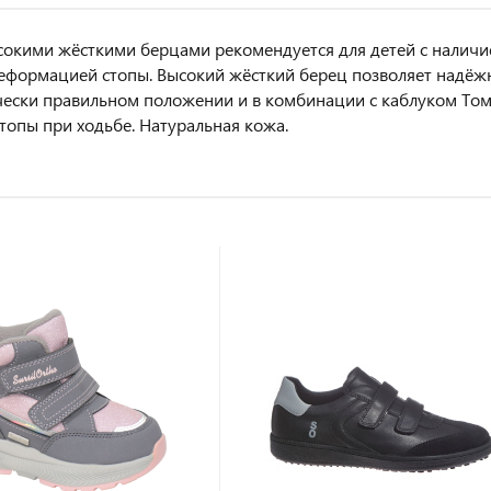
сокими жёсткими берцами рекомендуется для детей с налич
еформацией стопы. Высокий жёсткий берец позволяет надёжн
ески правильном положении и в комбинации с каблуком Том
стопы при ходьбе. Натуральная кожа.