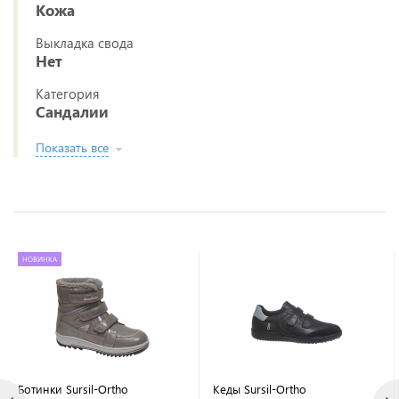
Кожа
Выкладка свода
Нет
Категория
Сандалии
Показать все
НОВИНКА
Ботинки Sursil-Ortho
Кеды Sursil-Ortho