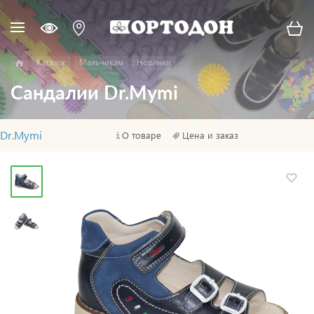
Каталог
Мальчикам
Новинки
Сандалии Dr.Mymi
Dr.Mymi
О товаре
Цена и заказ