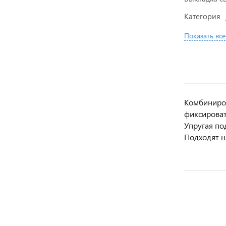
Категория
Показать все
Комбиниров
фиксироват
Упругая по
Подходят н
НОВИНКА