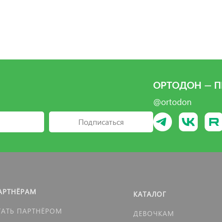
ОРТОДОН — П
@ortodon
Подписаться
АРТНЁРАМ
КАТАЛОГ
ТАТЬ ПАРТНЁРОМ
ДЕВОЧКАМ