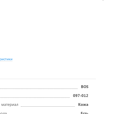
ристики
BOS
097-012
 материал
Кожа
вода
Есть