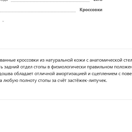
Кроссовки
анные кроссовки из натуральной кожи с анатомической сте
ь задний отдел стопы в физиологически правильном положен
дошва обладает отличной амортизацией и сцеплением с пове
а любую полноту стопы за счёт застёжек-липучек.