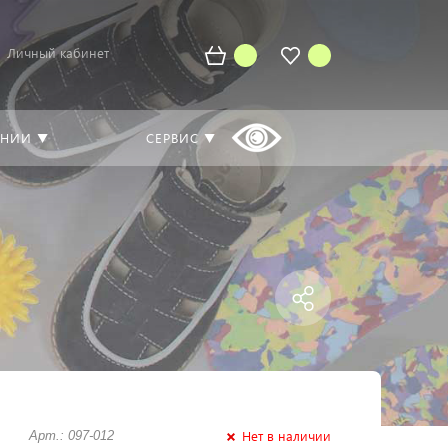
Личный кабинет
АНИИ ▼
СЕРВИС ▼
Нет в наличии
Арт.: 097-012