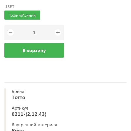
ЦВЕТ
Т.синий\синий
+
−
В корзину
Бренд
Тотто
Артикул
0211-(2,12,43)
Внутренний материал
Кожа