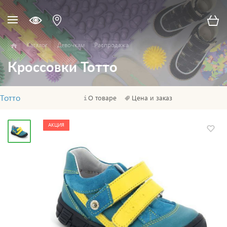
Каталог
Девочкам
Распродажа
Кроссовки Тотто
Тотто
О товаре
Цена и заказ
АКЦИЯ