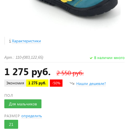
Характеристики
В наличии много
Арт.: 110-(083,122,65)
1 275 руб.
2 550 руб.
Экономия
1 275 руб.
-50%
Нашли дешевле?
ПОЛ
Для мальчиков
РАЗМЕР
определить
21