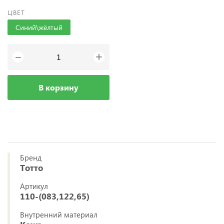
ЦВЕТ
Синий\жёлтый
+
−
В корзину
Бренд
Тотто
Артикул
110-(083,122,65)
Внутренний материал