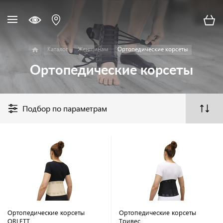
Каталог
Женщинам
Ортопедические корсеты
Ортопедические корсеты
Подбор по параметрам
Ортопедические корсеты
Ортопедические корсеты
ORLETT
Тривес