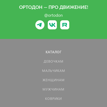
ОРТОДОН — ПРО ДВИЖЕНИЕ!
@ortodon
КАТАЛОГ
ДЕВОЧКАМ
МАЛЬЧИКАМ
ЖЕНЩИНАМ
МУЖЧИНАМ
КОВРИКИ