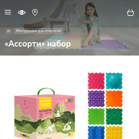
Инструкции для ковриков
«Ассорти» набор