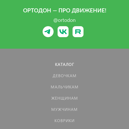
ОРТОДОН — ПРО ДВИЖЕНИЕ!
@ortodon
КАТАЛОГ
ДЕВОЧКАМ
МАЛЬЧИКАМ
ЖЕНЩИНАМ
МУЖЧИНАМ
КОВРИКИ